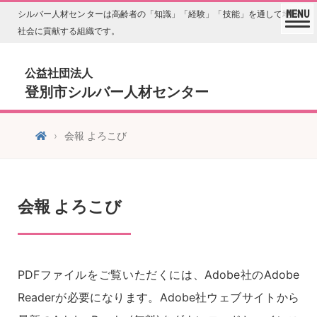
シルバー人材センターは高齢者の「知識」「経験」「技能」を通して地域
社会に貢献する組織です。
公益社団法人
登別市シルバー人材センター
会報 よろこび
会報 よろこび
PDFファイルをご覧いただくには、Adobe社のAdobe
Readerが必要になります。Adobe社ウェブサイトから